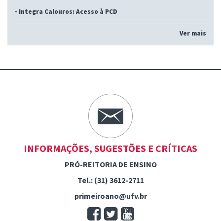
-
Integra Calouros: Acesso à PCD
Ver mais
INFORMAÇÕES, SUGESTÕES E CRÍTICAS
PRÓ-REITORIA DE ENSINO
Tel.: (31) 3612-2711
primeiroano@ufv.br