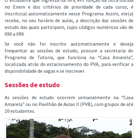
O estudante que ingressa na UFV, em função da nota obtida
no Enem e dos critérios de prioridade de cada curso, é
inscrito(a) automaticamente nesse Programa. Assim, ele(a)
recebe, no seu horário de aulas, a descrição das sessões de
estudo das quais participam, cujos códigos numéricos vão de
090 a 099.
Se você não foi inscrito automaticamente e deseja
frequentar as sessões de estudo, procure a secretaria do
Programa de Tutoria, que funciona na “Casa Amarela”,
localizada atrás do estacionamento do PVA, para verificar a
disponibilidade de vagas e se inscrever.
Sessões de estudo
As sessões de estudo ocorrem semanalmente na “Casa
Amarela” ou no Pavilhão de Aulas II (PVB), com grupos de até
10 estudantes.