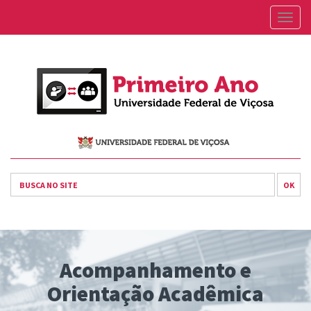
Togg
navig
OK
Acompanhamento e
Orientação Acadêmica