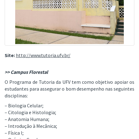
Site:
http://www.tutoria.ufv.br/
>> Campus Florestal
O Programa de Tutoria da UFV tem como objetivo apoiar os
estudantes para assegurar o bom desempenho nas seguintes
disciplinas:
– Biologia Celular;
– Citologia e Histologia;
– Anatomia Humana;
– Introdução à Mecânica;
– Física I;