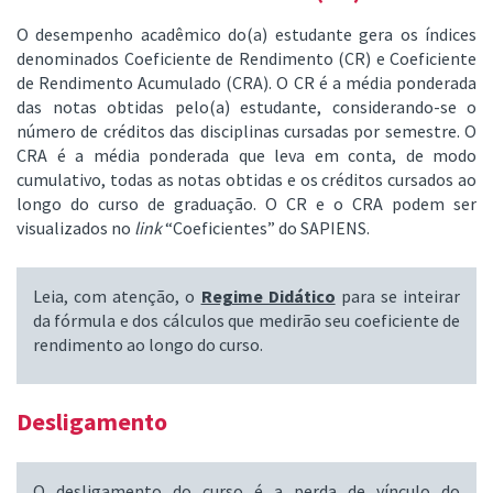
O desempenho acadêmico do(a) estudante gera os índices
denominados Coeficiente de Rendimento (CR) e Coeficiente
de Rendimento Acumulado (CRA). O CR é a média ponderada
das notas obtidas pelo(a) estudante, considerando-se o
número de créditos das disciplinas cursadas por semestre. O
CRA é a média ponderada que leva em conta, de modo
cumulativo, todas as notas obtidas e os créditos cursados ao
longo do curso de graduação. O CR e o CRA podem ser
visualizados no
link
“Coeficientes” do SAPIENS.
Leia, com atenção, o
Regime Didático
para se inteirar
da fórmula e dos cálculos que medirão seu coeficiente de
rendimento ao longo do curso.
Desligamento
O desligamento do curso é a perda de vínculo do