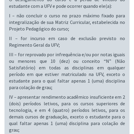
estudante com a UFV e pode ocorrer quando ele(a):
I – não concluir o curso no prazo máximo fixado para
integralização de sua Matriz Curricular, estabelecida no
Projeto Pedagógico do curso;
II – for incurso em caso de exclusão previsto no
Regimento Geral da UFV;
III – for reprovado por infrequência e/ou por notas iguais
ou menores que 10 (dez) ou conceito “N” (Não
Satisfatório) em todas as disciplinas em qualquer
período em que estiver matriculado na UFV, exceto o
estudante para o qual faltar apenas 1 (uma) disciplina
para colação de grau;
IV – apresentar rendimento acadêmico insuficiente em 2
(dois) períodos letivos, para os cursos superiores de
tecnologia, e em 4 (quatro) períodos letivos, para os
demais cursos de graduação, exceto o estudante para o
qual faltar apenas 1 (uma) disciplina para colação de
grau;