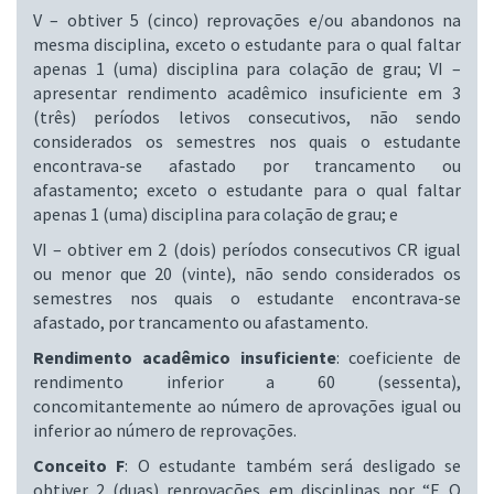
V – obtiver 5 (cinco) reprovações e/ou abandonos na
mesma disciplina, exceto o estudante para o qual faltar
apenas 1 (uma) disciplina para colação de grau; VI –
apresentar rendimento acadêmico insuficiente em 3
(três) períodos letivos consecutivos, não sendo
considerados os semestres nos quais o estudante
encontrava-se afastado por trancamento ou
afastamento; exceto o estudante para o qual faltar
apenas 1 (uma) disciplina para colação de grau; e
VI – obtiver em 2 (dois) períodos consecutivos CR igual
ou menor que 20 (vinte), não sendo considerados os
semestres nos quais o estudante encontrava-se
afastado, por trancamento ou afastamento.
Rendimento acadêmico insuficiente
: coeficiente de
rendimento inferior a 60 (sessenta),
concomitantemente ao número de aprovações igual ou
inferior ao número de reprovações.
Conceito F
: O estudante também será desligado se
obtiver 2 (duas) reprovações em disciplinas por “F. O