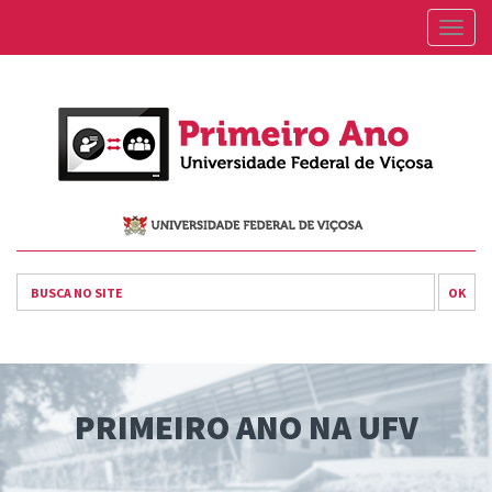
Togg
navig
OK
PRIMEIRO ANO NA UFV