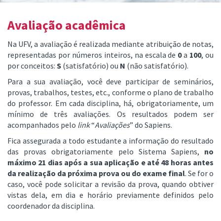
Avaliação acadêmica
Na UFV, a avaliação é realizada mediante atribuição de notas,
representadas por números inteiros, na escala de
0
a
100
, ou
por conceitos:
S
(satisfatório) ou
N
(não satisfatório).
Para a sua avaliação, você deve participar de seminários,
provas, trabalhos, testes, etc., conforme o plano de trabalho
do professor. Em cada disciplina, há, obrigatoriamente, um
mínimo de três avaliações. Os resultados podem ser
acompanhados pelo
link
“
Avaliações
” do Sapiens.
Fica assegurada a
todo
estudante a informação do resultado
das provas obrigatoriamente pelo Sistema Sapiens,
no
máximo 21 dias após a sua aplicação e até 48 horas antes
da realização da próxima prova ou do exame final
. Se for o
caso, você pode solicitar a revisão da prova, quando obtiver
vistas dela, em dia e horário previamente definidos pelo
coordenador da disciplina.